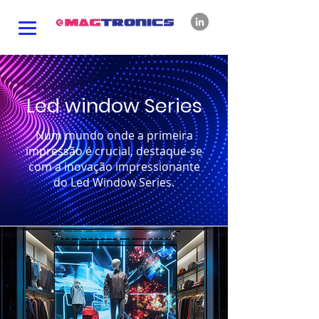
Led window Series
Num mundo onde a primeira
impressão é crucial, destaque-se
com a inovação impressionante
do Led Window Series.