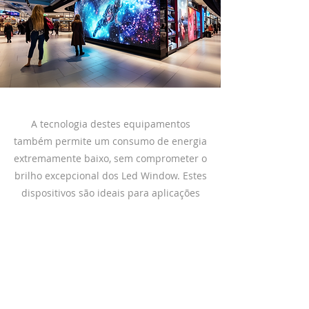
A tecnologia destes equipamentos
também permite um consumo de energia
extremamente baixo, sem comprometer o
brilho excepcional dos Led Window. Estes
dispositivos são ideais para aplicações
em montras de lojas, bancos,
seguradoras, concessionárias de
automóveis, empresas de
telecomunicações, entre outros.